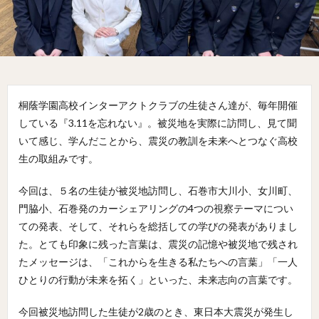
桐蔭学園高校インターアクトクラブの生徒さん達が、毎年開催
している『3.11を忘れない』。被災地を実際に訪問し、見て聞
いて感じ、学んだことから、震災の教訓を未来へとつなぐ高校
生の取組みです。
今回は、５名の生徒が被災地訪問し、石巻市大川小、女川町、
門脇小、石巻発のカーシェアリングの4つの視察テーマについ
ての発表、そして、それらを総括しての学びの発表がありまし
た。とても印象に残った言葉は、震災の記憶や被災地で残され
たメッセージは、「これからを生きる私たちへの言葉」「一人
ひとりの行動が未来を拓く」といった、未来志向の言葉です。
今回被災地訪問した生徒が2歳のとき、東日本大震災が発生し