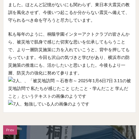
ました。ほとんど記憶がないにも関わらず、東日本大震災の教
訓を風化させず、今後いつ起こるか分からない震災へ備えて、
守られるべき命を守ろうと尽力しています。
私も毎年のように、桐蔭学園インターアクトクラブの皆さんか
ら、被災地で肌身で感じた切実な思いを伝承してもらうこと
で、より一層防災施策に力を入れていこうと、背中を押しても
らっています。今回も沢山の気づきと学びがあり、横浜市の防
災施策の推進にも、活かしたいと思いました。今後もより一
層、防災力の強化に努めて参ります。
Prev