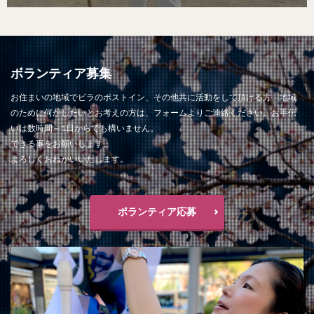
ボランティア募集
お住まいの地域でビラのポストイン、その他共に活動をして頂ける方、地域
のために何かしたいとお考えの方は、フォームよりご連絡ください。お手伝
いは数時間～1日からでも構いません。
できる事をお願いします。
よろしくおねがいいたします。
ボランティア応募