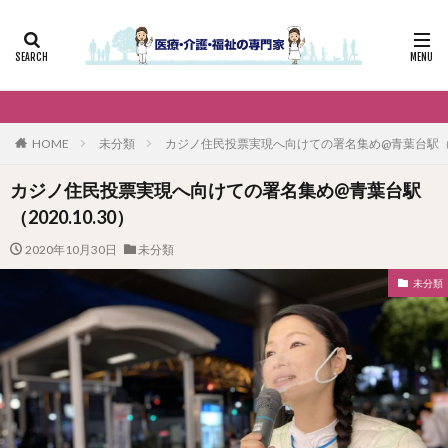
HOME
未分類
カジノ住民投票実現へ向けての署名集め@青葉台駅（202
カジノ住民投票実現へ向けての署名集め@青葉台駅
（2020.10.30）
2020年10月30日
未分類
未分類