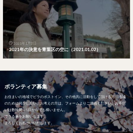
2021年1月2日
2021年の決意を青葉区の空に（2021.01.02）
ボランティア募集
お住まいの地域でビラのポストイン、その他共に活動をして頂ける方、地域
のために何かしたいとお考えの方は、フォームよりご連絡ください。お手伝
いは数時間～1日からでも構いません。
できる事をお願いします。
よろしくおねがいいたします。