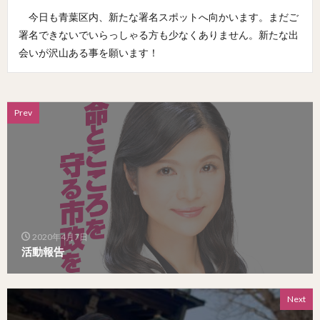
今日も青葉区内、新たな署名スポットへ向かいます。まだご
署名できないでいらっしゃる方も少なくありません。新たな出
会いが沢山ある事を願います！
Prev
2020年4月7日
活動報告
Next