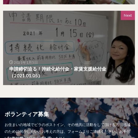
Next
2021年1月5日
申請締切迫る！持続化給付金・家賃支援給付金
（2021.01.05）
ボランティア募集
お住まいの地域でビラのポストイン、その他共に活動をして頂ける方、地域
のために何かしたいとお考えの方は、フォームよりご連絡ください。お手伝