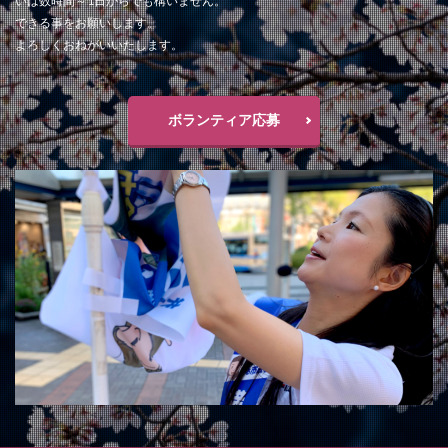
いは数時間～1日からでも構いません。
できる事をお願いします。
よろしくおねがいいたします。
ボランティア応募