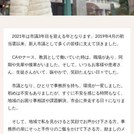
2021年は市議3年目を迎える年となります。2019年4月の初
当選以来、新人市議として多くの皆様に支えて頂きました。
CAやナース、教員として働いていた時は、職場があり、同
期や先輩や後輩がいました。そして、いつもお客様や患者さ
ん、生徒さんがいて、賑やかで、笑顔たえない日々でした。
市議となり、ひとりで事務所を持ち、環境が一変しました。
初めは不安もありましたが、すぐに不安を感じる時間もなく、
地域のお困り事相談や課題解決、市会に奔走する日々になりま
した。
そして、地域で私を見かけると笑顔でお声かけ下さる方、事
務所の扉にそっと手作りのご飯をかけて下さる方、励ましのメ