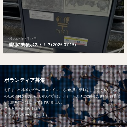
2025年7月15日
濃紺の郵便ポスト！？(2025.07.15)
ボランティア募集
お住まいの地域でビラのポストイン、その他共に活動をして頂ける方、地域
のために何かしたいとお考えの方は、フォームよりご連絡ください。お手伝
いは数時間～1日からでも構いません。
できる事をお願いします。
よろしくおねがいいたします。