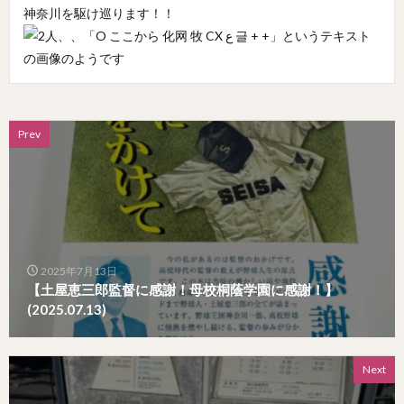
神奈川を駆け巡ります！！
Prev
2025年7月13日
【土屋恵三郎監督に感謝！母校桐蔭学園に感謝！】
(2025.07.13)
Next