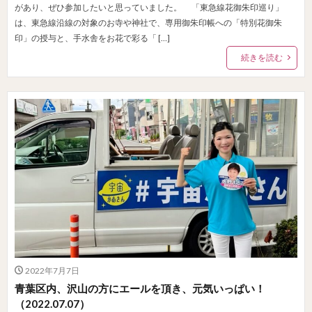
があり、ぜひ参加したいと思っていました。 「東急線花御朱印巡り」
は、東急線沿線の対象のお寺や神社で、専用御朱印帳への「特別花御朱
印」の授与と、手水舎をお花で彩る「 […]
続きを読む
2022年7月7日
青葉区内、沢山の方にエールを頂き、元気いっぱい！
（2022.07.07）