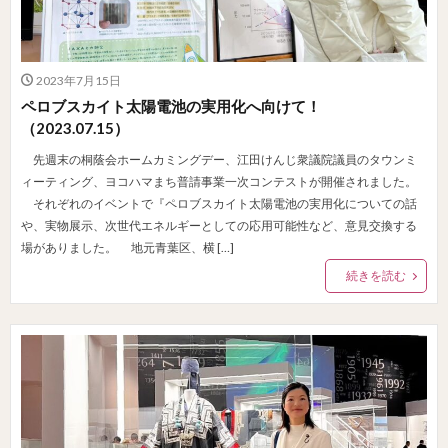
2023年7月15日
ペロブスカイト太陽電池の実用化へ向けて！
（2023.07.15）
先週末の桐蔭会ホームカミングデー、江田けんじ衆議院議員のタウンミ
ィーティング、ヨコハマまち普請事業一次コンテストが開催されました。
それぞれのイベントで『ペロブスカイト太陽電池の実用化についての話
や、実物展示、次世代エネルギーとしての応用可能性など、意見交換する
場がありました。 地元青葉区、横 […]
続きを読む