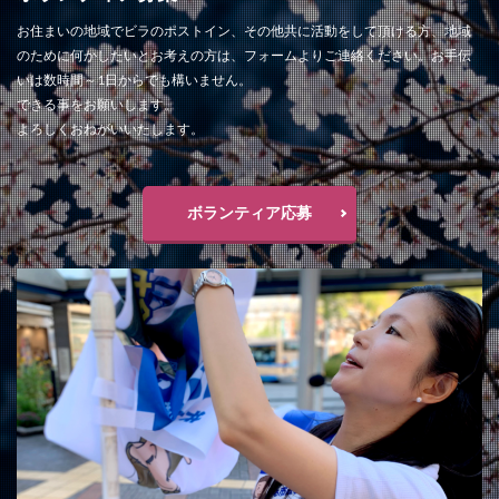
お住まいの地域でビラのポストイン、その他共に活動をして頂ける方、地域
のために何かしたいとお考えの方は、フォームよりご連絡ください。お手伝
いは数時間～1日からでも構いません。
できる事をお願いします。
よろしくおねがいいたします。
ボランティア応募