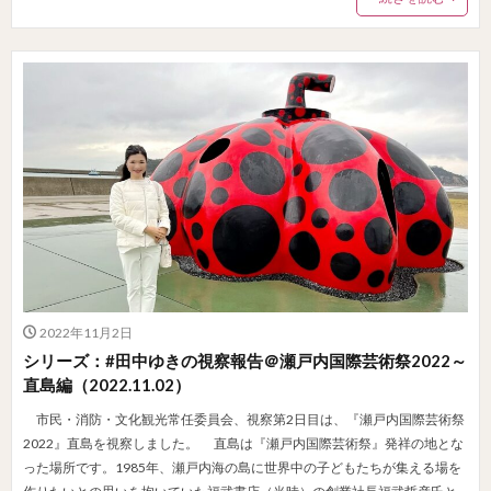
2022年11月2日
シリーズ：#田中ゆきの視察報告＠瀬戸内国際芸術祭2022～
直島編（2022.11.02）
市民・消防・文化観光常任委員会、視察第2日目は、『瀬戸内国際芸術祭
2022』直島を視察しました。 直島は『瀬戸内国際芸術祭』発祥の地とな
った場所です。1985年、瀬戸内海の島に世界中の子どもたちが集える場を