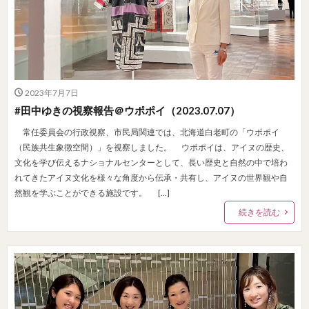
2023年7月7日
#田中ゆきの視察報告＠ウポポイ（2023.07.07）
常任委員会の行政視察、市民局関連では、北海道白老町の「ウポポイ
（民族共生象徴空間）」を視察しました。 ウポポイは、アイヌの歴史、
文化を学び伝えるナショナルセンターとして、長い歴史と自然の中で培わ
れてきたアイヌ文化を様々な角度から伝承・共有し、アイヌの世界観や自
然観を学ぶことができる施設です。 […]
続きを読む