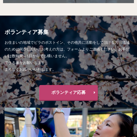
ボランティア募集
お住まいの地域でビラのポストイン、その他共に活動をして頂ける方、地域
のために何かしたいとお考えの方は、フォームよりご連絡ください。お手伝
いは数時間～1日からでも構いません。
できる事をお願いします。
よろしくおねがいいたします。
ボランティア応募