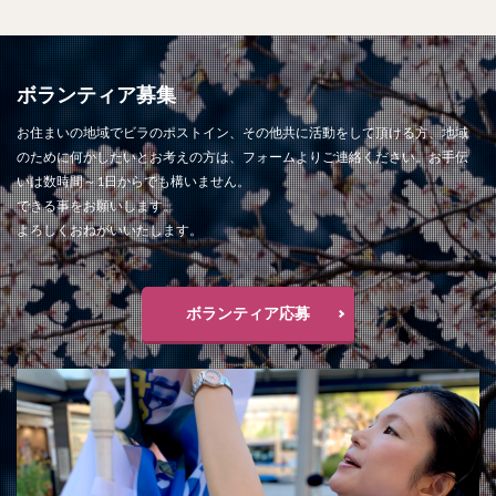
ボランティア募集
お住まいの地域でビラのポストイン、その他共に活動をして頂ける方、地域
のために何かしたいとお考えの方は、フォームよりご連絡ください。お手伝
いは数時間～1日からでも構いません。
できる事をお願いします。
よろしくおねがいいたします。
ボランティア応募