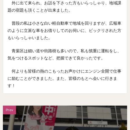
外に出て来られ、お話を下さった方もいらっしゃり、地域課
題の宿題も頂くことが出来ました。
普段の私は小さな白い軽自動車で地域を回りますが、広報車
のように立派な車をお借りしてのお伺いに、ビックリされた方
もいらっしゃいました。
青葉区は細い道や街路樹も多いので、私も慎重に運転をし、
気をつけるスポットなど、把握できて良かったです。
何よりも皆様の熱のこもったお声かけにエンジン全開で仕事
に励むことができました。また、皆様のもとへ会いに行きま
す！
Prev