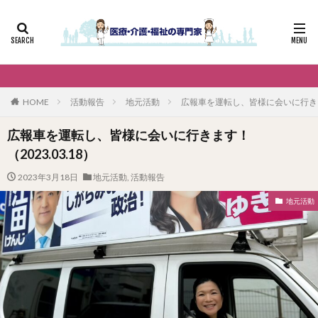
HOME
活動報告
地元活動
広報車を運転し、皆様に会いに行きます！
広報車を運転し、皆様に会いに行きます！
（2023.03.18）
2023年3月18日
地元活動
,
活動報告
地元活動