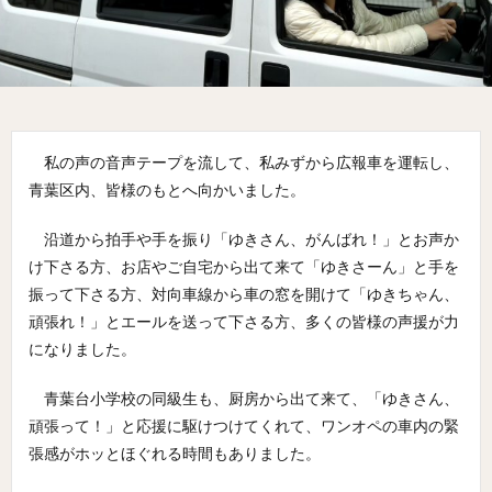
私の声の音声テープを流して、私みずから広報車を運転し、
青葉区内、皆様のもとへ向かいました。
沿道から拍手や手を振り「ゆきさん、がんばれ！」とお声か
け下さる方、お店やご自宅から出て来て「ゆきさーん」と手を
振って下さる方、対向車線から車の窓を開けて「ゆきちゃん、
頑張れ！」とエールを送って下さる方、多くの皆様の声援が力
になりました。
青葉台小学校の同級生も、厨房から出て来て、「ゆきさん、
頑張って！」と応援に駆けつけてくれて、ワンオペの車内の緊
張感がホッとほぐれる時間もありました。