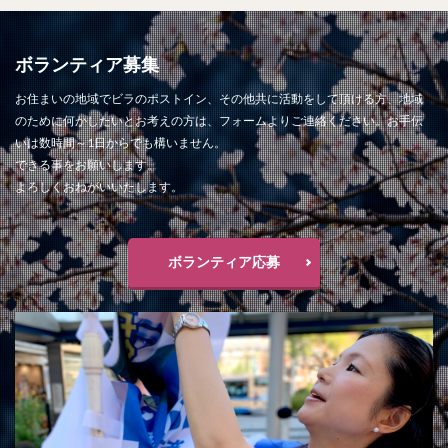
ボランティア募集
お住まいの地域でビラのポストイン、その他共に活動をして頂ける方、地域
のために何かしたいとお考えの方は、フォームよりご連絡ください。お手伝
いは数時間～1日からでも構いません。
できる事をお願いします。
よろしくおねがいいたします。
ボランティア応募