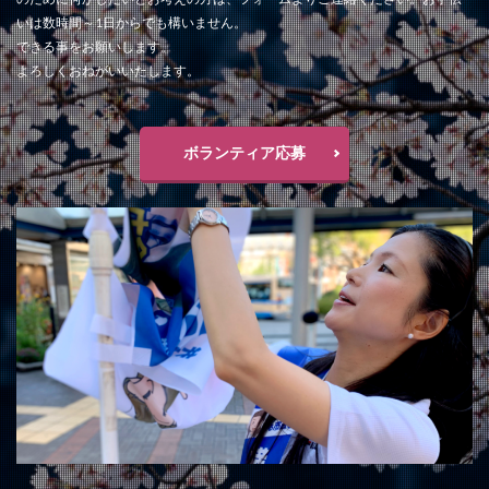
いは数時間～1日からでも構いません。
できる事をお願いします。
よろしくおねがいいたします。
ボランティア応募