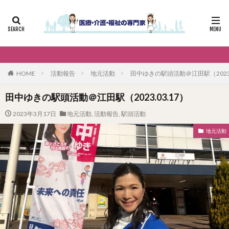
HOME
活動報告
地元活動
田中ゆきの駅頭活動＠江田駅（2023.
田中ゆきの駅頭活動＠江田駅（2023.03.17）
2023年3月17日
地元活動
,
活動報告
,
駅頭活動
地元活動