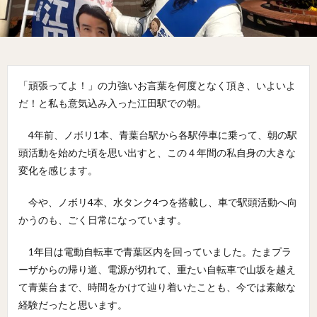
「頑張ってよ！」の力強いお言葉を何度となく頂き、いよいよ
だ！と私も意気込み入った江田駅での朝。
4年前、ノボリ1本、青葉台駅から各駅停車に乗って、朝の駅
頭活動を始めた頃を思い出すと、この４年間の私自身の大きな
変化を感じます。
今や、ノボリ4本、水タンク4つを搭載し、車で駅頭活動へ向
かうのも、ごく日常になっています。
1年目は電動自転車で青葉区内を回っていました。たまプラ
ーザからの帰り道、電源が切れて、重たい自転車で山坂を越え
て青葉台まで、時間をかけて辿り着いたことも、今では素敵な
経験だったと思います。