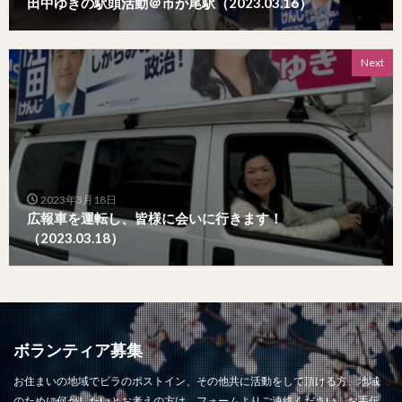
田中ゆきの駅頭活動＠市が尾駅（2023.03.16）
Next
2023年3月18日
広報車を運転し、皆様に会いに行きます！
（2023.03.18）
ボランティア募集
お住まいの地域でビラのポストイン、その他共に活動をして頂ける方、地域
のために何かしたいとお考えの方は、フォームよりご連絡ください。お手伝