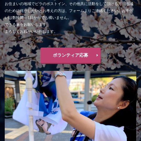
お住まいの地域でビラのポストイン、その他共に活動をして頂ける方、地域
のために何かしたいとお考えの方は、フォームよりご連絡ください。お手伝
いは数時間～1日からでも構いません。
できる事をお願いします。
よろしくおねがいいたします。
ボランティア応募