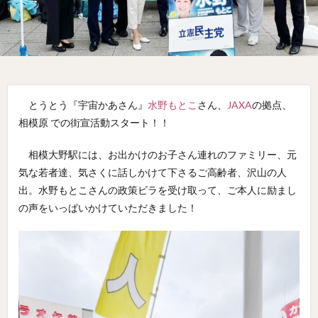
とうとう『宇宙かあさん』
水野もとこ
さん、
JAXA
の拠点、
相模原 での街宣活動スタート！！
相模大野駅には、お出かけのお子さん連れのファミリー、元
気な若者達、気さくに話しかけて下さるご高齢者、沢山の人
出。水野もとこさんの政策ビラを受け取って、ご本人に励まし
の声をいっぱいかけていただきました！