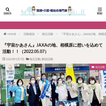
HOME
活動報告
地元活動
『宇宙かあさん』JAXAの地、相模原に
『宇宙かあさん』JAXAの地、相模原に想いを込めて
活動！！（2022.05.07）
2022年5月7日
地元活動
,
駅頭活動
地元活動