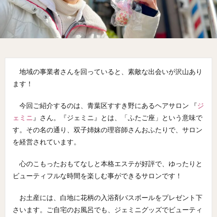
地域の事業者さんを回っていると、素敵な出会いが沢山あり
ます！
今回ご紹介するのは、青葉区すすき野にあるヘアサロン 『
ジ
ェミニ
』さん。『ジェミニ』とは、「ふたご座」という意味で
す。その名の通り、双子姉妹の理容師さんおふたりで、サロン
を経営されています。
心のこもったおもてなしと本格エステが好評で、ゆったりと
ビューティフルな時間を楽しむ事ができるサロンです！
お土産には、白地に花柄の入浴剤バスボールをプレゼント下
さいます。ご自宅のお風呂でも、ジェミニグッズでビューティ