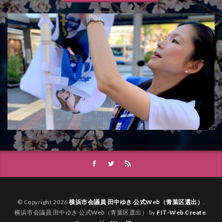
© Copyright 2026
横浜市会議員 田中ゆき 公式Web（青葉区選出）
.
横浜市会議員 田中ゆき 公式Web（青葉区選出） by
FIT-Web Create
.