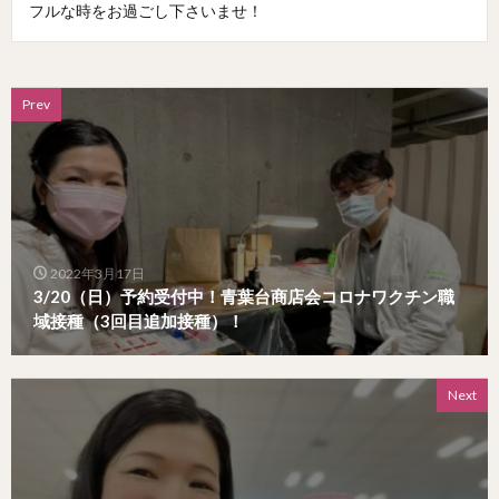
フルな時をお過ごし下さいませ！
Prev
2022年3月17日
3/20（日）予約受付中！青葉台商店会コロナワクチン職
域接種（3回目追加接種）！
Next