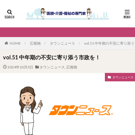
HOME
広報物
タウンニュース
vol.51 中年期の不安に寄り添
vol.51 中年期の不安に寄り添う市政を！
2024年10月3日
タウンニュース
,
広報物
タウンニュース