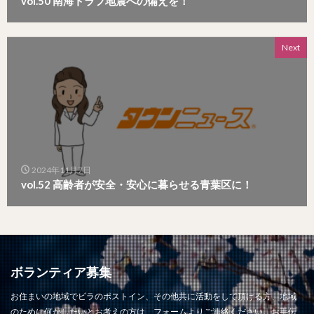
vol.50 南海トラフ地震への備えを！
Next
2024年11月7日
vol.52 高齢者が安全・安心に暮らせる青葉区に！
ボランティア募集
お住まいの地域でビラのポストイン、その他共に活動をして頂ける方、地域
のために何かしたいとお考えの方は、フォームよりご連絡ください。お手伝