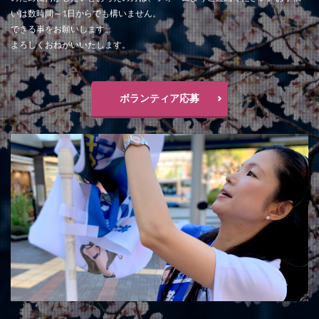
いは数時間～1日からでも構いません。
できる事をお願いします。
よろしくおねがいいたします。
ボランティア応募