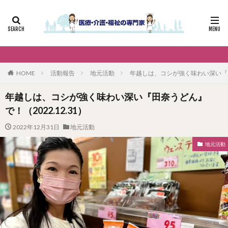
HOME
活動報告
地元活動
年越しは、コシが強く味わい深い『田奈
年越しは、コシが強く味わい深い『田奈うどん』
で！（2022.12.31）
2022年12月31日
地元活動
地元活動