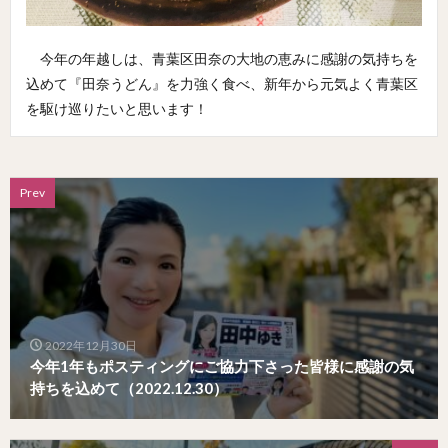
今年の年越しは、青葉区田奈の大地の恵みに感謝の気持ちを
込めて『田奈うどん』を力強く食べ、新年から元気よく青葉区
を駆け巡りたいと思います！
Prev
2022年12月30日
今年1年もポスティングにご協力下さった皆様に感謝の気
持ちを込めて（2022.12.30）