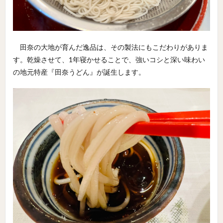
田奈の大地が育んだ逸品は、その製法にもこだわりがありま
す。乾燥させて、1年寝かせることで、強いコシと深い味わい
の地元特産『田奈うどん』が誕生します。