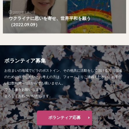
2022年9月9日
ウクライナに思いを寄せ、世界平和を願う
（2022.09.09）
ボランティア募集
お住まいの地域でビラのポストイン、その他共に活動をして頂ける方、地域
のために何かしたいとお考えの方は、フォームよりご連絡ください。お手伝
いは数時間～1日からでも構いません。
できる事をお願いします。
よろしくおねがいいたします。
ボランティア応募