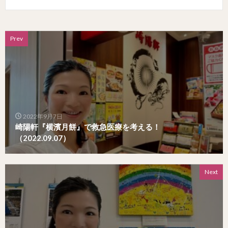
Prev
2022年9月7日
崎陽軒『横濱月餅』で救急医療を考える！
（2022.09.07）
Next