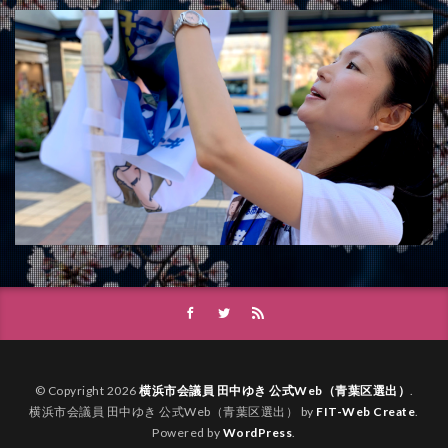
© Copyright 2026
横浜市会議員 田中ゆき 公式Web（青葉区選出）
.
横浜市会議員 田中ゆき 公式Web（青葉区選出） by
FIT-Web Create
.
Powered by
WordPress
.