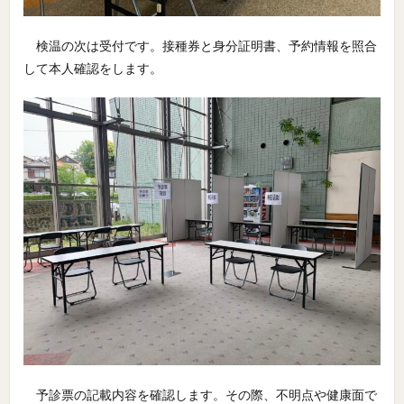
検温の次は受付です。接種券と身分証明書、予約情報を照合
して本人確認をします。
予診票の記載内容を確認します。その際、不明点や健康面で