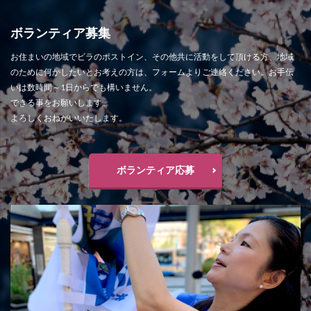
ボランティア募集
お住まいの地域でビラのポストイン、その他共に活動をして頂ける方、地域
のために何かしたいとお考えの方は、フォームよりご連絡ください。お手伝
いは数時間～1日からでも構いません。
できる事をお願いします。
よろしくおねがいいたします。
ボランティア応募