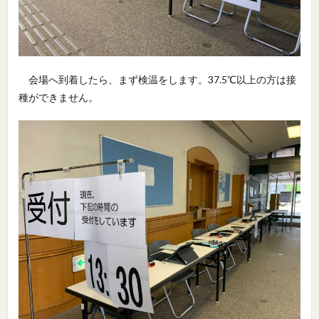
会場へ到着したら、まず検温をします。37.5℃以上の方は接
種ができません。