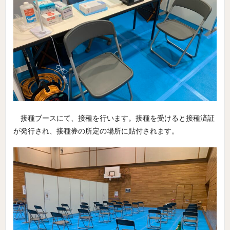
接種ブースにて、接種を行います。接種を受けると接種済証
が発行され、接種券の所定の場所に貼付されます。