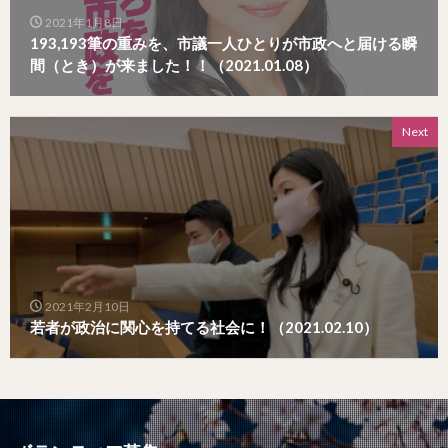
2021年1月8日
193,193筆の重みを、市議一人ひとりが市政へと届ける瞬
間（とき）が来ました！！（2021.01.08）
Next
2021年2月10日
若者が政治に関心を持てる社会に！（2021.02.10）