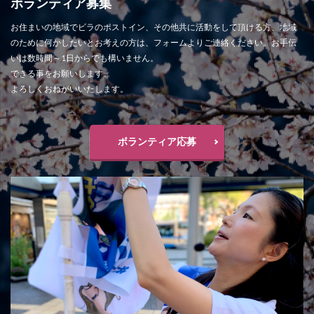
ボランティア募集
お住まいの地域でビラのポストイン、その他共に活動をして頂ける方、地域
のために何かしたいとお考えの方は、フォームよりご連絡ください。お手伝
いは数時間～1日からでも構いません。
できる事をお願いします。
よろしくおねがいいたします。
ボランティア応募