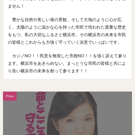
ません！
豊かな自然や美しい港の景観、そして大地のように心が広
く、太陽のように温かな心を持った市民で培われた貴重な歴史
をもつ、私の大切なふるさと横浜市。その横浜市の未来を市民
の皆様とこれからも力強く守っていく決意でいっぱいです。
カジノNO！！民意を無視した市政NO！！を強く訴えて参り
ます。横浜市をあきらめない。まっとうな市民の皆様と共によ
り良い横浜市の未来を創って参ります！！
Prev