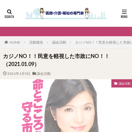
HOME
活動報告
議会活動
カジノNO！！民意を軽視した市政にNO
カジノNO！！民意を軽視した市政にNO！！
（2021.01.09）
2021年1月9日
議会活動
議会活動