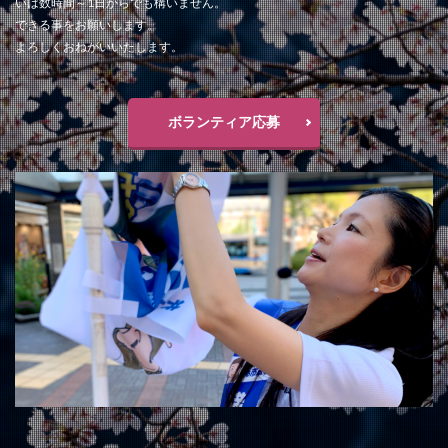
いは数時間～1日からでも構いません。
できる事をお願いします。
よろしくおねがいいたします。
ボランティア応募