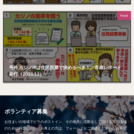
Next
2021年1月4日
号外 カジノIRは住民投票で決めるべき！／市政レポート
発行（2020.12）
ボランティア募集
お住まいの地域でビラのポストイン、その他共に活動をして頂ける方、地域
のために何かしたいとお考えの方は、フォームよりご連絡ください。お手伝