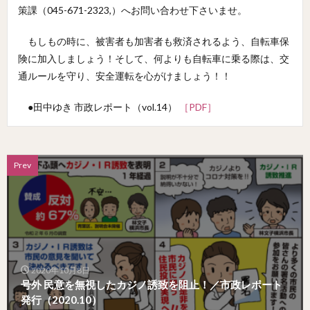
策課（045-671-2323,）へお問い合わせ下さいませ。
もしもの時に、被害者も加害者も救済されるよう、自転車保
険に加入しましょう！そして、何よりも自転車に乗る際は、交
通ルールを守り、安全運転を心がけましょう！！
●田中ゆき 市政レポート（vol.14）
［PDF］
Prev
2020年10月8日
号外 民意を無視したカジノ誘致を阻止！／市政レポート
発行（2020.10）