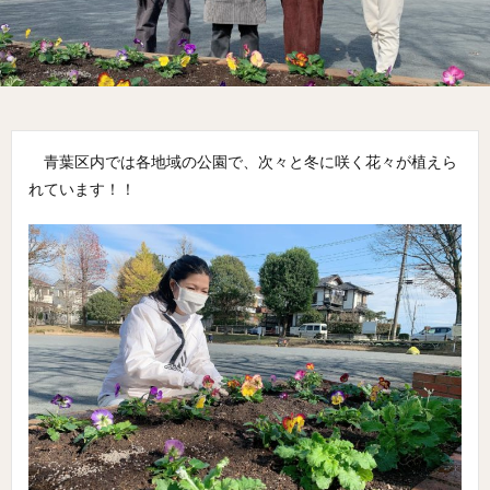
青葉区内では各地域の公園で、次々と冬に咲く花々が植えら
れています！！