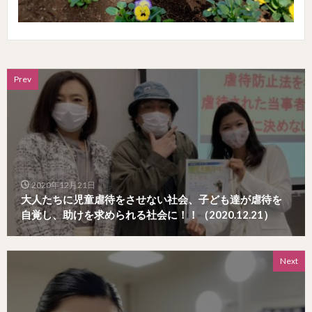
Prev
2020年12月21日
大人たちに児童虐待をさせない社会、子ども達が虐待を
自覚し、助けを求められる社会に！！（2020.12.21）
Next