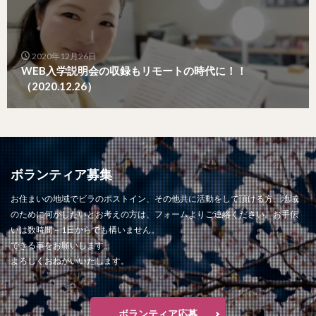
2020年12月26日
WEB入学説明会の収録もリモートの時代に！！
（2020.12.26）
ボランティア募集
お住まいの地域でビラのポストイン、その他共に活動をして頂ける方、地域
のために何かしたいとお考えの方は、フォームよりご連絡ください。お手伝
いは数時間～1日からでも構いません。
できる事をお願いします。
よろしくおねがいいたします。
ボランティア応募