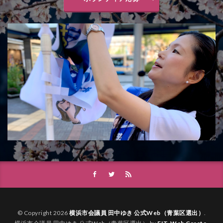
© Copyright 2026
横浜市会議員 田中ゆき 公式Web（青葉区選出）
.