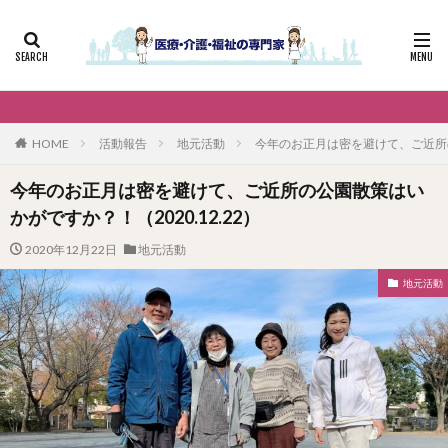
HOME
活動報告
地元活動
今年のお正月は密を避けて、ご近所の公
今年のお正月は密を避けて、ご近所の公園散策はい
かがですか？！（2020.12.22）
2020年12月22日
地元活動
地元活動