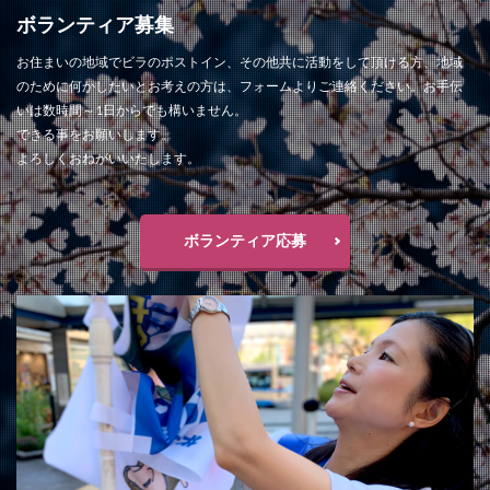
ボランティア募集
お住まいの地域でビラのポストイン、その他共に活動をして頂ける方、地域
のために何かしたいとお考えの方は、フォームよりご連絡ください。お手伝
いは数時間～1日からでも構いません。
できる事をお願いします。
よろしくおねがいいたします。
ボランティア応募