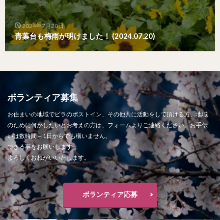
2024年7月20日
青葉台も梅雨が明けました！ (2024.07.20)
ボランティア募集
お住まいの地域でビラのポストイン、その他共に活動をして頂ける方、地域
のために何かしたいとお考えの方は、フォームよりご連絡ください。お手伝
いは数時間～1日からでも構いません。
できる事をお願いします。
よろしくおねがいいたします。
ボランティア応募