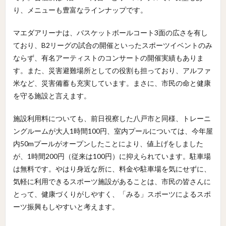
り、メニューも豊富なラインナップです。
マエダアリーナは、バスケットボールコート3面の広さを有し
ており、B2リーグの試合の開催といったスポーツイベントのみ
ならず、有名アーティストのコンサートの開催実績もありま
す。また、災害避難場所としての役割も担っており、アルファ
米など、災害備蓄も充実しています。まさに、市民の命と健康
を守る施設と言えます。
施設利用料についても、前日視察した八戸市と同様、トレーニ
ングルームが大人1時間100円、室内プールについては、今年屋
内50mプールがオープンしたことにより、値上げをしました
が、1時間200円（従来は100円）に抑えられています。駐車場
は無料です。やはり身近な所に、料金や駐車場を気にせずに、
気軽に利用できるスポーツ施設があることは、市民の皆さんに
とって、健康づくりがしやすく、「みる」スポーツによるスポ
ーツ振興もしやすいと考えます。