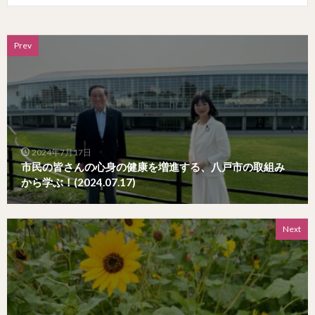
Prev
2024年7月17日
市民の皆さんの心身の健康を増進する、八戸市の取組み
から学ぶ！(2024.07.17)
Next