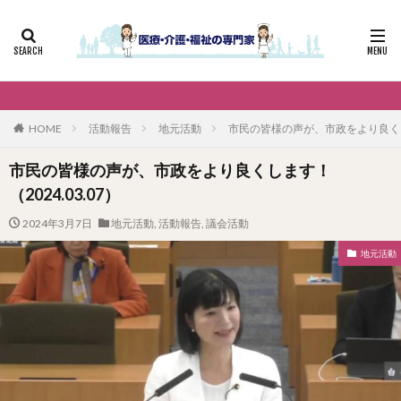
HOME
活動報告
地元活動
市民の皆様の声が、市政をより良くしま
市民の皆様の声が、市政をより良くします！
（2024.03.07）
2024年3月7日
地元活動
,
活動報告
,
議会活動
地元活動