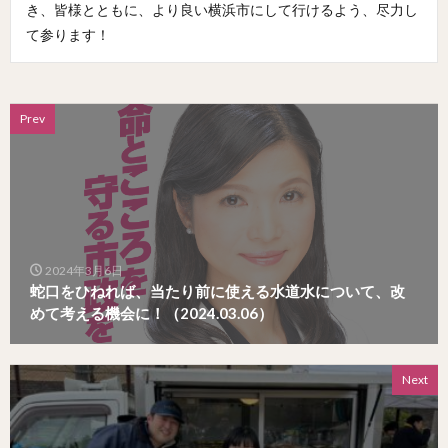
き、皆様とともに、より良い横浜市にして行けるよう、尽力し
て参ります！
Prev
2024年3月6日
蛇口をひねれば、当たり前に使える水道水について、改
めて考える機会に！（2024.03.06）
Next