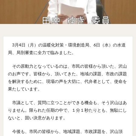
3月4日（月）の温暖化対策・環境創造局、6日（水）の水道
局、局別審査に全力で臨みました。
その原動力となっているのは、市民の皆様から頂いた、沢山
のお声です。皆様から、頂いてきた、地域の課題、市政の課題
を解決するために、現場の声を大切に、代弁者として、使命を
果たしています。
市議として、質問に立つことができる機会も、そう沢山はあ
りません。限られた任期の中で、１分１秒たりとも、無駄にし
ないと、固い決意があります。
今後も、市民の皆様から、地域課題、市政課題を、沢山頂