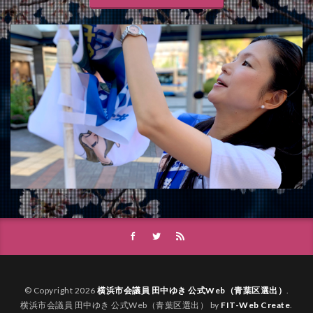
© Copyright 2026
横浜市会議員 田中ゆき 公式Web（青葉区選出）
.
横浜市会議員 田中ゆき 公式Web（青葉区選出） by
FIT-Web Create
.