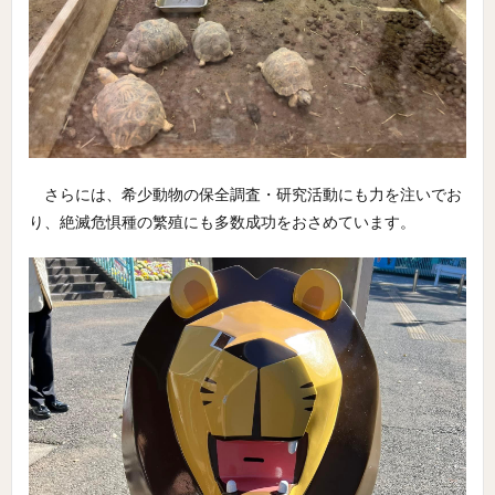
さらには、希少動物の保全調査・研究活動にも力を注いでお
り、絶滅危惧種の繁殖にも多数成功をおさめています。