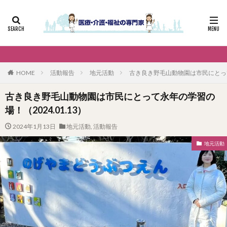
HOME
活動報告
地元活動
古き良き野毛山動物園は市民にとって永
古き良き野毛山動物園は市民にとって永年の学習の
場！（2024.01.13）
2024年1月13日
地元活動
,
活動報告
地元活動