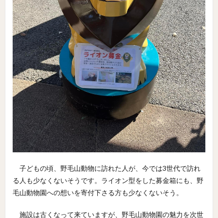
子どもの頃、野毛山動物に訪れた人が、今では3世代で訪れ
る人も少なくないそうです。ライオン型をした募金箱にも、野
毛山動物園への想いを寄付下さる方も少なくないそう。
施設は古くなって来ていますが、野毛山動物園の魅力を次世